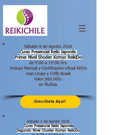
Sábado 8 de Agosto 2026
Curso Presencial Reiki Japonés
Primer Nivel Shoden
Komyo ReikiDo
de 9:00 a 14:00 hrs.​
Incluye Manual y Certificación oficial KRDo
mas Linaje y Coffe Break
Valor:$60.000.-
en Ñuñoa.
¡Inscríbete Aquí!
Sábado 1 de Agosto 2026
Curso Presencial Reiki Japonés
Segundo Nivel Chuden Komyo ReikiDo