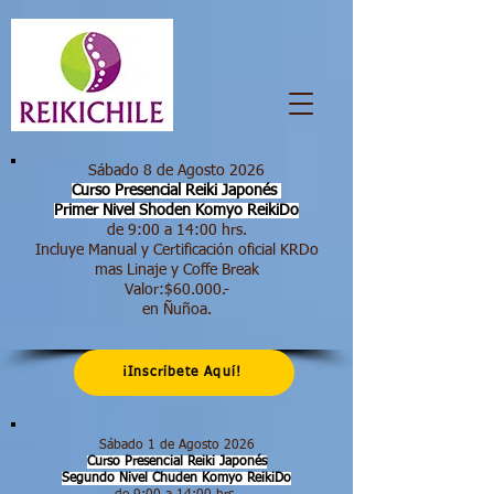
Sábado 8 de Agosto 2026
Curso Presencial Reiki Japonés
Primer Nivel Shoden
Komyo ReikiDo
de 9:00 a 14:00 hrs.​
Incluye Manual y Certificación oficial KRDo
mas Linaje y Coffe Break
Valor:$60.000.-
en Ñuñoa.
¡Inscríbete Aquí!
Sábado 1 de Agosto 2026
Curso Presencial Reiki Japonés
Segundo Nivel Chuden Komyo ReikiDo