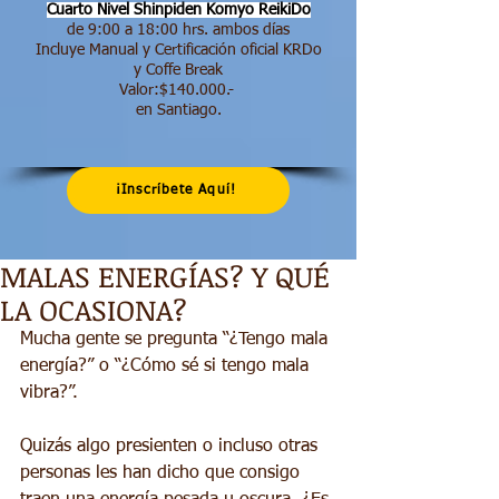
Cuarto Nivel Shinpiden
Komyo ReikiDo
de 9:00 a 18:00 hrs.​ ambos días
Incluye Manual y Certificación oficial KRDo
y Coffe Break
Valor:$140.000.-
en Santiago.
¡Inscríbete Aquí!
MALAS ENERGÍAS? Y QUÉ
LA OCASIONA?
Mucha gente se pregunta “¿Tengo mala 
energía?” o “¿Cómo sé si tengo mala 
vibra?”.
Quizás algo presienten o incluso otras 
personas les han dicho que consigo 