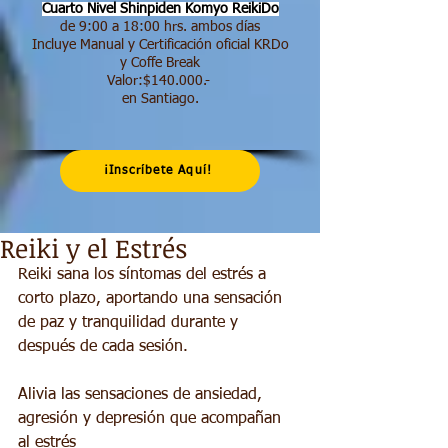
Cuarto Nivel Shinpiden
Komyo ReikiDo
de 9:00 a 18:00 hrs.​ ambos días
Incluye Manual y Certificación oficial KRDo
y Coffe Break
Valor:$140.000.-
en Santiago.
¡Inscríbete Aquí!
Reiki y el Estrés
Reiki sana los síntomas del estrés a 
corto plazo, aportando una sensación 
de paz y tranquilidad durante y 
después de cada sesión. 
Alivia las sensaciones de ansiedad, 
agresión y depresión que acompañan 
al estrés