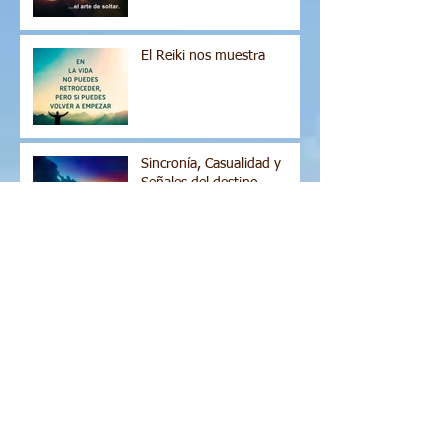
El Reiki nos muestra
Sincronía, Casualidad y
Señales del destino
Cajita de Petitorios Reiki
Sólo tu puedes...