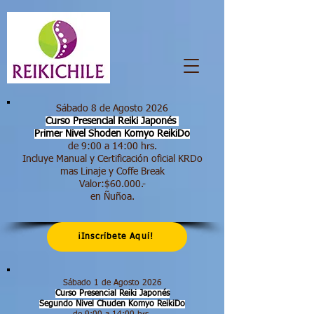
Sábado 8 de Agosto 2026
Curso Presencial Reiki Japonés
Primer Nivel Shoden
Komyo ReikiDo
de 9:00 a 14:00 hrs.​
Incluye Manual y Certificación oficial KRDo
mas Linaje y Coffe Break
Valor:$60.000.-
en Ñuñoa.
¡Inscríbete Aquí!
Sábado 1 de Agosto 2026
Curso Presencial Reiki Japonés
Segundo Nivel Chuden Komyo ReikiDo