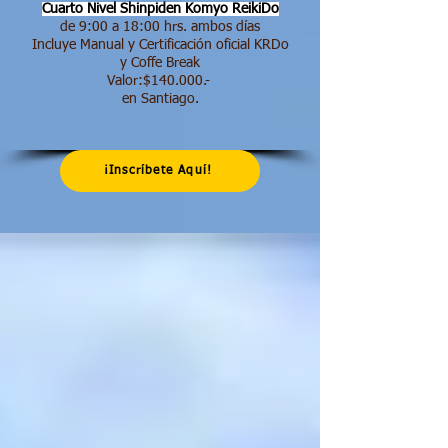
Cuarto Nivel Shinpiden
Komyo ReikiDo
de 9:00 a 18:00 hrs.​ ambos días
Incluye Manual y Certificación oficial KRDo
y Coffe Break
Valor:$140.000.-
en Santiago.
¡Inscríbete Aquí!