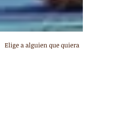
Elige a alguien que quiera
evolucionar a tu lado
Elige a alguien que decida liberar su corazón.
Que quiera sanar sus heridas en lugar de
embalsamarlas entre murallas. Que desee
expandir...