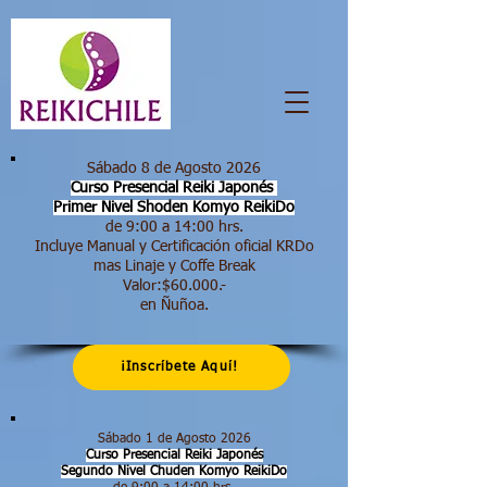
Sábado 8 de Agosto 2026
Curso Presencial Reiki Japonés
Primer Nivel Shoden
Komyo ReikiDo
de 9:00 a 14:00 hrs.​
Incluye Manual y Certificación oficial KRDo
mas Linaje y Coffe Break
Valor:$60.000.-
en Ñuñoa.
¡Inscríbete Aquí!
Sábado 1 de Agosto 2026
Curso Presencial Reiki Japonés
Segundo Nivel Chuden Komyo ReikiDo