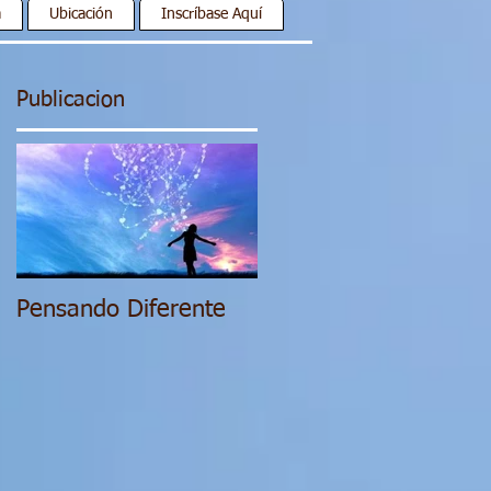
a
Ubicación
Inscríbase Aquí
Publicacion
Pensando Diferente