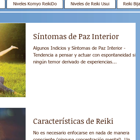
Niveles Komyo ReikiDo
Niveles de Reiki Usui
Reiki Bij
Síntomas de Paz Interior
Algunos Indicios y Síntomas de Paz Interior -
Tendencia a pensar y actuar con espontaneidad sin
ningún temor derivado de experiencias...
Características de Reiki
No es necesario enfocarse en nada de manera
consciente (ninguna concentración mental). Un