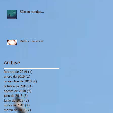
Sólo tu puedes...
Reiki a distancia
Archive
febrero de 2019
(1)
1 entrada
enero de 2019
(1)
1 entrada
noviembre de 2018
(2)
2 entradas
octubre de 2018
(1)
1 entrada
agosto de 2018
(3)
3 entradas
julio de 2018
(3)
3 entradas
junio de 2018
(3)
3 entradas
mayo de 2018
(1)
1 entrada
marzo de 2018
(2)
2 entradas