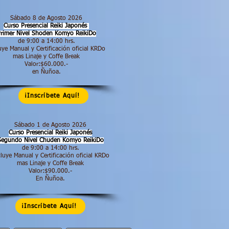
Sábado 8 de Agosto 2026
Curso Presencial Reiki Japonés
rimer Nivel Shoden
Komyo ReikiDo
de 9:00 a 14:00 hrs.​
uye Manual y Certificación oficial KRDo
mas Linaje y Coffe Break
Valor:$60.000.-
en Ñuñoa.
¡Inscríbete Aquí!
Sábado 1 de Agosto 2026
Curso Presencial Reiki Japonés
Segundo Nivel Chuden Komyo ReikiDo
de 9:00 a 14:00 hrs.​
luye Manual y Certificación oficial KRDo
mas Linaje y Coffe Break
Valor:$90.000.-
En Ñuñoa.
¡Inscríbete Aquí!