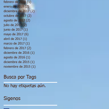
febrero de 2018
(1)
1 entrada
enero de 2018
(2)
2 entradas
diciembre de 2017
(2)
2 entradas
octubre de 2017
(2)
2 entradas
agosto de 2017
(2)
2 entradas
julio de 2017
(2)
2 entradas
junio de 2017
(1)
1 entrada
mayo de 2017
(6)
6 entradas
abril de 2017
(1)
1 entrada
marzo de 2017
(1)
1 entrada
febrero de 2017
(2)
2 entradas
diciembre de 2016
(1)
1 entrada
agosto de 2016
(1)
1 entrada
diciembre de 2015
(1)
1 entrada
noviembre de 2015
(1)
1 entrada
Busca por Tags
No hay etiquetas aún.
Sigenos