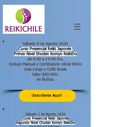
Sábado 8 de Agosto 2026
Curso Presencial Reiki Japonés
Primer Nivel Shoden
Komyo ReikiDo
de 9:00 a 14:00 hrs.​
Incluye Manual y Certificación oficial KRDo
mas Linaje y Coffe Break
Valor:$60.000.-
en Ñuñoa.
¡Inscríbete Aquí!
Sábado 1 de Agosto 2026
Curso Presencial Reiki Japonés
Segundo Nivel Chuden Komyo ReikiDo